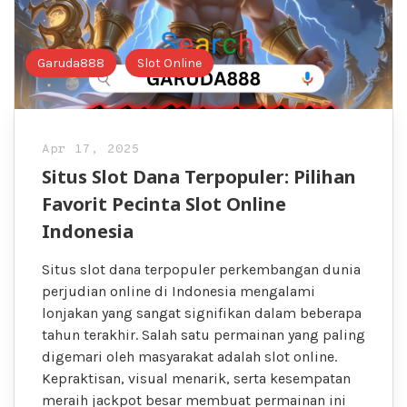
Garuda888
Slot Online
Apr 17, 2025
Situs Slot Dana Terpopuler: Pilihan
Favorit Pecinta Slot Online
Indonesia
Situs slot dana terpopuler perkembangan dunia
perjudian online di Indonesia mengalami
lonjakan yang sangat signifikan dalam beberapa
tahun terakhir. Salah satu permainan yang paling
digemari oleh masyarakat adalah slot online.
Kepraktisan, visual menarik, serta kesempatan
meraih jackpot besar membuat permainan ini