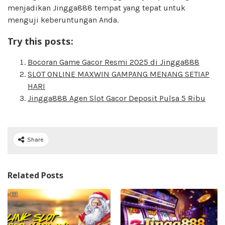
menjadikan Jingga888 tempat yang tepat untuk
menguji keberuntungan Anda.
Try this posts:
Bocoran Game Gacor Resmi 2025 di Jingga888
SLOT ONLINE MAXWIN GAMPANG MENANG SETIAP
HARI
Jingga888 Agen Slot Gacor Deposit Pulsa 5 Ribu
Share
Related Posts