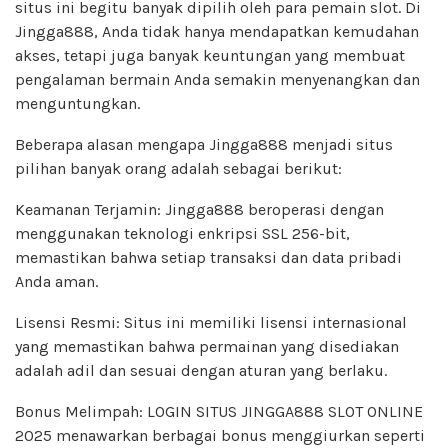
situs ini begitu banyak dipilih oleh para pemain slot. Di
Jingga888, Anda tidak hanya mendapatkan kemudahan
akses, tetapi juga banyak keuntungan yang membuat
pengalaman bermain Anda semakin menyenangkan dan
menguntungkan.
Beberapa alasan mengapa Jingga888 menjadi situs
pilihan banyak orang adalah sebagai berikut:
Keamanan Terjamin: Jingga888 beroperasi dengan
menggunakan teknologi enkripsi SSL 256-bit,
memastikan bahwa setiap transaksi dan data pribadi
Anda aman.
Lisensi Resmi: Situs ini memiliki lisensi internasional
yang memastikan bahwa permainan yang disediakan
adalah adil dan sesuai dengan aturan yang berlaku.
Bonus Melimpah: LOGIN SITUS JINGGA888 SLOT ONLINE
2025 menawarkan berbagai bonus menggiurkan seperti