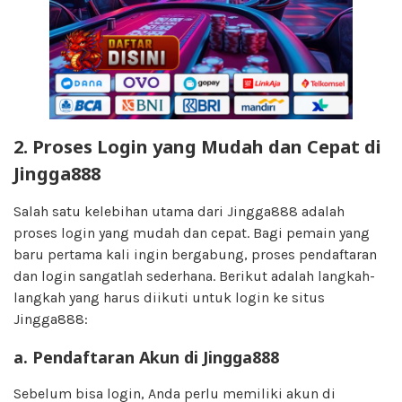
2. Proses Login yang Mudah dan Cepat di
Jingga888
Salah satu kelebihan utama dari Jingga888 adalah
proses login yang mudah dan cepat. Bagi pemain yang
baru pertama kali ingin bergabung, proses pendaftaran
dan login sangatlah sederhana. Berikut adalah langkah-
langkah yang harus diikuti untuk login ke situs
Jingga888:
a. Pendaftaran Akun di Jingga888
Sebelum bisa login, Anda perlu memiliki akun di