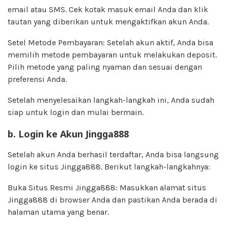
email atau SMS. Cek kotak masuk email Anda dan klik
tautan yang diberikan untuk mengaktifkan akun Anda.
Setel Metode Pembayaran: Setelah akun aktif, Anda bisa
memilih metode pembayaran untuk melakukan deposit.
Pilih metode yang paling nyaman dan sesuai dengan
preferensi Anda.
Setelah menyelesaikan langkah-langkah ini, Anda sudah
siap untuk login dan mulai bermain.
b. Login ke Akun Jingga888
Setelah akun Anda berhasil terdaftar, Anda bisa langsung
login ke situs Jingga888. Berikut langkah-langkahnya:
Buka Situs Resmi Jingga888: Masukkan alamat situs
Jingga888 di browser Anda dan pastikan Anda berada di
halaman utama yang benar.