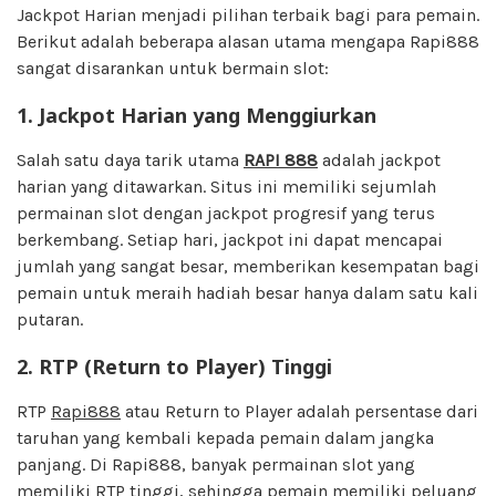
Jackpot Harian menjadi pilihan terbaik bagi para pemain.
Berikut adalah beberapa alasan utama mengapa Rapi888
sangat disarankan untuk bermain slot:
1.
Jackpot Harian yang Menggiurkan
Salah satu daya tarik utama
RAPI 888
adalah jackpot
harian yang ditawarkan. Situs ini memiliki sejumlah
permainan slot dengan jackpot progresif yang terus
berkembang. Setiap hari, jackpot ini dapat mencapai
jumlah yang sangat besar, memberikan kesempatan bagi
pemain untuk meraih hadiah besar hanya dalam satu kali
putaran.
2.
RTP (Return to Player) Tinggi
RTP
Rapi888
atau Return to Player adalah persentase dari
taruhan yang kembali kepada pemain dalam jangka
panjang. Di Rapi888, banyak permainan slot yang
memiliki RTP tinggi, sehingga pemain memiliki peluang