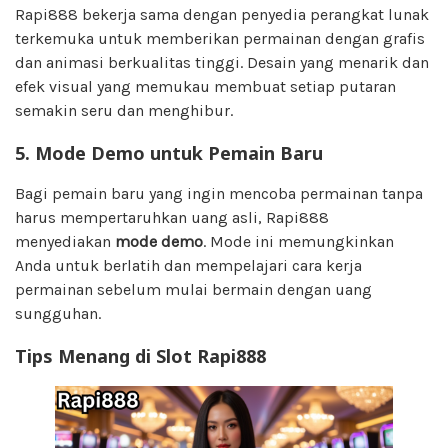
Rapi888 bekerja sama dengan penyedia perangkat lunak
terkemuka untuk memberikan permainan dengan grafis
dan animasi berkualitas tinggi. Desain yang menarik dan
efek visual yang memukau membuat setiap putaran
semakin seru dan menghibur.
5.
Mode Demo untuk Pemain Baru
Bagi pemain baru yang ingin mencoba permainan tanpa
harus mempertaruhkan uang asli, Rapi888
menyediakan
mode demo
. Mode ini memungkinkan
Anda untuk berlatih dan mempelajari cara kerja
permainan sebelum mulai bermain dengan uang
sungguhan.
Tips Menang di Slot Rapi888