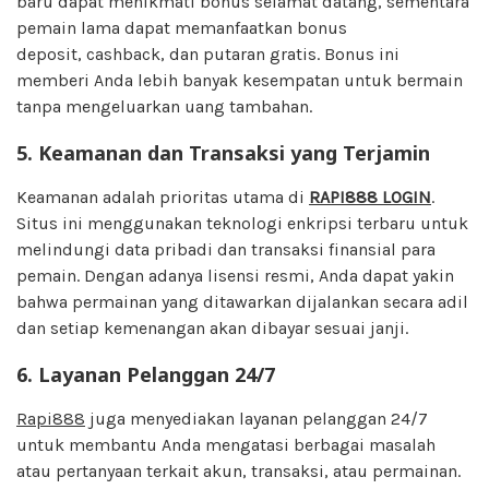
baru dapat menikmati bonus selamat datang, sementara
pemain lama dapat memanfaatkan bonus
deposit, cashback, dan putaran gratis. Bonus ini
memberi Anda lebih banyak kesempatan untuk bermain
tanpa mengeluarkan uang tambahan.
5.
Keamanan dan Transaksi yang Terjamin
Keamanan adalah prioritas utama di
RAPI888 LOGIN
.
Situs ini menggunakan teknologi enkripsi terbaru untuk
melindungi data pribadi dan transaksi finansial para
pemain. Dengan adanya lisensi resmi, Anda dapat yakin
bahwa permainan yang ditawarkan dijalankan secara adil
dan setiap kemenangan akan dibayar sesuai janji.
6.
Layanan Pelanggan 24/7
Rapi888
juga menyediakan layanan pelanggan 24/7
untuk membantu Anda mengatasi berbagai masalah
atau pertanyaan terkait akun, transaksi, atau permainan.