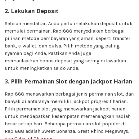
2.
Lakukan Deposit
Setelah mendaftar, Anda perlu melakukan deposit untuk
memulai permainan. Rapi888 menyediakan berbagai
pilihan metode pembayaran yang aman, seperti transfer
bank, e-wallet, dan pulsa. Pilih metode yang paling
nyaman bagi Anda. Pastikan Anda juga
memanfaatkan bonus deposit yang sering ditawarkan
untuk meningkatkan saldo Anda.
3.
Pilih Permainan Slot dengan Jackpot Harian
Rapi888 menawarkan berbagai jenis permainan slot, dan
banyak di antaranya memiliki jackpot progresif harian.
Pilih permainan slot yang menawarkan jackpot harian
untuk mendapatkan kesempatan memenangkan hadiah
besar setiap hari. Beberapa permainan slot populer di
Rapi888 adalah Sweet Bonanza, Great Rhino Megaways,
dan Gates of Olympus.