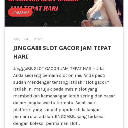
Jingga88
May 14, 2025
JINGGA88 SLOT GACOR JAM TEPAT
HARI
Jingga88 SLOT GACOR JAM TEPAT HARI– Jika
Anda seorang pemain slot online, Anda pasti
sudah mendengar tentang istilah “slot gacor.”
Istilah ini merujuk pada mesin slot yang
memberikan kemenangan lebih sering dan besar
dalam jangka waktu tertentu. Salah satu
platform yang sangat populer di kalangan
pemain slot adalah JINGGA88, yang terkenal
dengan koleksi permainan slot…