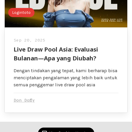
Logintoto
Sep 20, 2025
Live Draw Pool Asia: Evaluasi
Bulanan—Apa yang Diubah?
Dengan tindakan yang tepat, kami berharap bisa
menciptakan pengalaman yang lebih baik untuk
semua penggemar live draw pool asia
Don Doffy