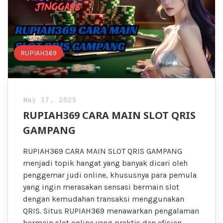
RUPIAH369
May 17, 2025
RUPIAH369 CARA MAIN SLOT QRIS
GAMPANG
RUPIAH369 CARA MAIN SLOT QRIS GAMPANG
menjadi topik hangat yang banyak dicari oleh
penggemar judi online, khususnya para pemula
yang ingin merasakan sensasi bermain slot
dengan kemudahan transaksi menggunakan
QRIS. Situs RUPIAH369 menawarkan pengalaman
bermain slot online yang praktis dan efisien,