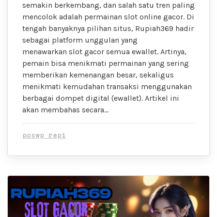
semakin berkembang, dan salah satu tren paling
mencolok adalah permainan slot online gacor. Di
tengah banyaknya pilihan situs, Rupiah369 hadir
sebagai platform unggulan yang
menawarkan slot gacor semua ewallet. Artinya,
pemain bisa menikmati permainan yang sering
memberikan kemenangan besar, sekaligus
menikmati kemudahan transaksi menggunakan
berbagai dompet digital (ewallet). Artikel ini
akan membahas secara…
poswp rapi