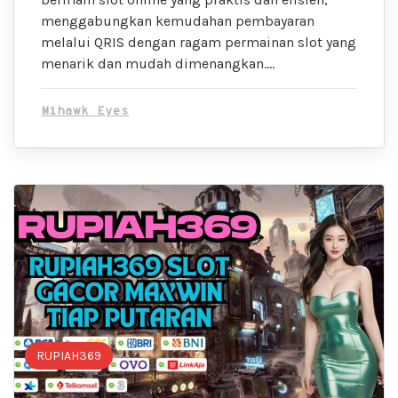
menggabungkan kemudahan pembayaran
melalui QRIS dengan ragam permainan slot yang
menarik dan mudah dimenangkan….
Mihawk Eyes
RUPIAH369