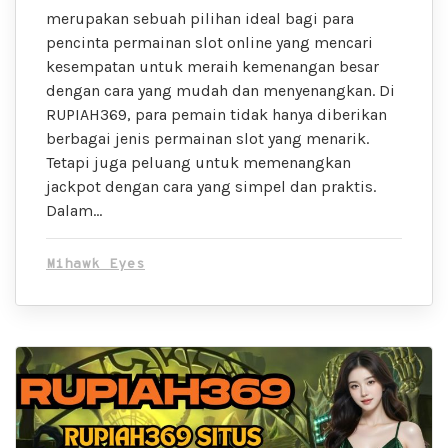
merupakan sebuah pilihan ideal bagi para
pencinta permainan slot online yang mencari
kesempatan untuk meraih kemenangan besar
dengan cara yang mudah dan menyenangkan. Di
RUPIAH369, para pemain tidak hanya diberikan
berbagai jenis permainan slot yang menarik.
Tetapi juga peluang untuk memenangkan
jackpot dengan cara yang simpel dan praktis.
Dalam…
Mihawk Eyes