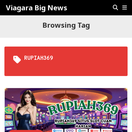
Viagara Big News
Browsing Tag
RUPIAH369