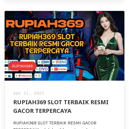
RUPIAH369
Apr 21, 2025
RUPIAH369 SLOT TERBAIK RESMI
GACOR TERPERCAYA
RUPIAH369 SLOT TERBAIK RESMI GACOR