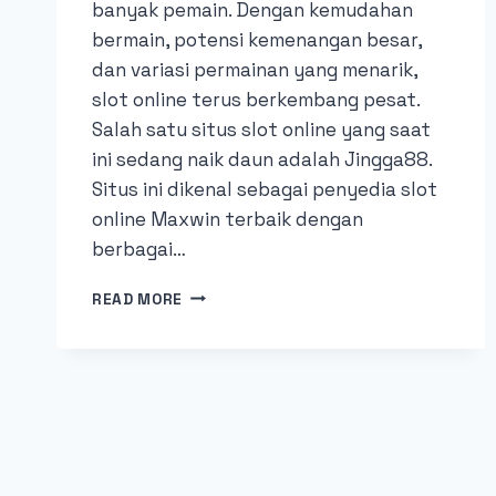
banyak pemain. Dengan kemudahan
bermain, potensi kemenangan besar,
dan variasi permainan yang menarik,
slot online terus berkembang pesat.
Salah satu situs slot online yang saat
ini sedang naik daun adalah Jingga88.
Situs ini dikenal sebagai penyedia slot
online Maxwin terbaik dengan
berbagai…
JINGGA88
READ MORE
SLOT
ONLINE
MAXWIN
TERBAIK