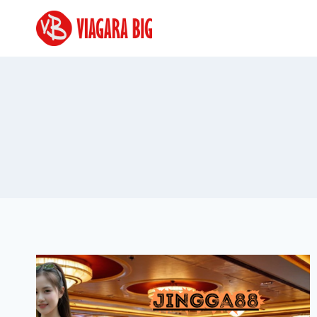
Skip
to
content