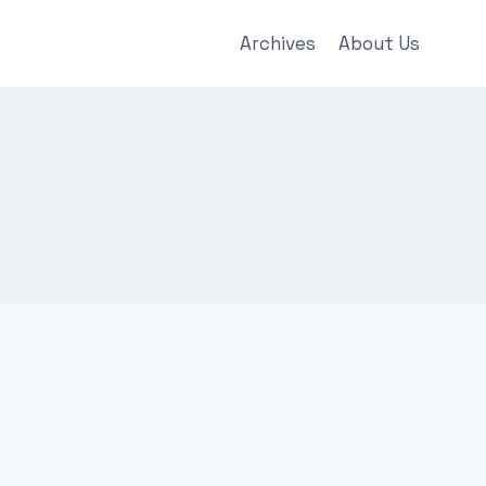
Archives
About Us