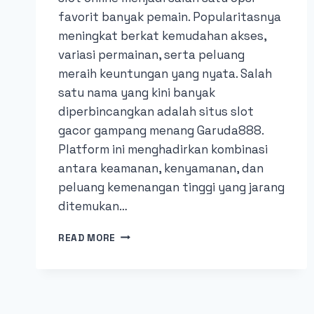
favorit banyak pemain. Popularitasnya
meningkat berkat kemudahan akses,
variasi permainan, serta peluang
meraih keuntungan yang nyata. Salah
satu nama yang kini banyak
diperbincangkan adalah situs slot
gacor gampang menang Garuda888.
Platform ini menghadirkan kombinasi
antara keamanan, kenyamanan, dan
peluang kemenangan tinggi yang jarang
ditemukan…
SITUS
READ MORE
SLOT
GACOR
GAMPANG
MENANG
GARUDA888