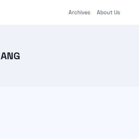
Archives
About Us
NANG