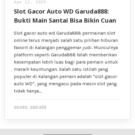
Apr 12, 2025
Slot Gacor Auto WD Garuda888:
Bukti Main Santai Bisa Bikin Cuan
Slot gacor auto wd Garuda888 permainan slot
online terus menjadi salah satu pilihan hiburan
favorit di kalangan penggemar judi. Munculnya
platform seperti Garuda888 telah memberikan
kesempatan lebih luas bagi para pemain untuk
meraih keuntungan. Salah satu istilah yang
populer di kalangan pemain adalah “slot gacor
auto WD”, yang mengacu pada mesin slot yang
tidak hanya…
poswp garuda