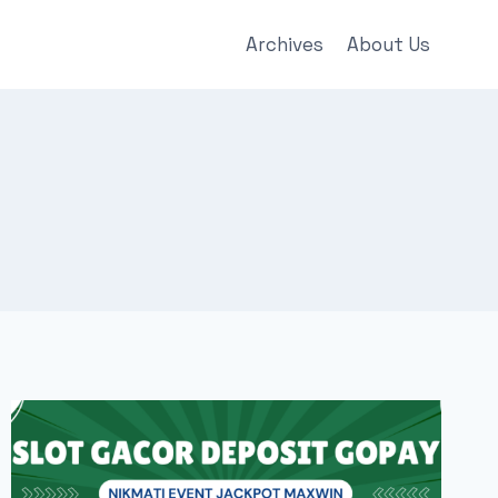
Archives
About Us