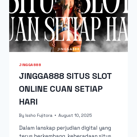
JINGGA888
JINGGA888 SITUS SLOT
ONLINE CUAN SETIAP
HARI
By
Issho Fujitora
August 10, 2025
Dalam lanskap perjudian digital yang
terus berkembang, keberadaan situs