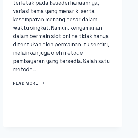
terletak pada kesederhanaannya,
variasi tema yang menarik, serta
kesempatan menang besar dalam
waktu singkat. Namun, kenyamanan
dalam bermain slot online tidak hanya
ditentukan oleh permainan itu sendiri,
melainkan juga oleh metode
pembayaran yang tersedia. Salah satu
metode…
SLOT
READ MORE
GACOR
DEPOSIT
GOPAY