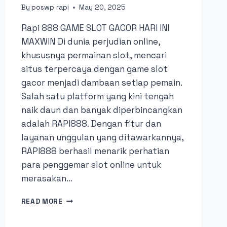
By
poswp rapi
May 20, 2025
Rapi 888 GAME SLOT GACOR HARI INI
MAXWIN Di dunia perjudian online,
khususnya permainan slot, mencari
situs terpercaya dengan game slot
gacor menjadi dambaan setiap pemain.
Salah satu platform yang kini tengah
naik daun dan banyak diperbincangkan
adalah RAPI888. Dengan fitur dan
layanan unggulan yang ditawarkannya,
RAPI888 berhasil menarik perhatian
para penggemar slot online untuk
merasakan…
RAPI
READ MORE
888
GAME