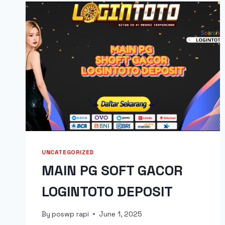
UNCATEGORIZED
MAIN PG SOFT GACOR
LOGINTOTO DEPOSIT
By
poswp rapi
June 1, 2025