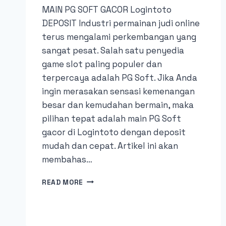
MAIN PG SOFT GACOR Logintoto
DEPOSIT Industri permainan judi online
terus mengalami perkembangan yang
sangat pesat. Salah satu penyedia
game slot paling populer dan
terpercaya adalah PG Soft. Jika Anda
ingin merasakan sensasi kemenangan
besar dan kemudahan bermain, maka
pilihan tepat adalah main PG Soft
gacor di Logintoto dengan deposit
mudah dan cepat. Artikel ini akan
membahas…
MAIN
READ MORE
PG
SOFT
GACOR
LOGINTOTO