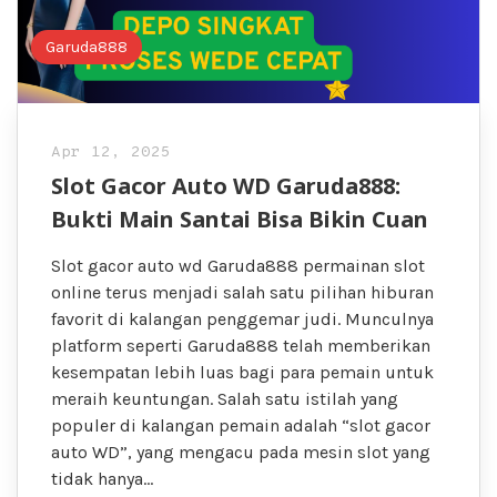
Garuda888
Apr 12, 2025
Slot Gacor Auto WD Garuda888:
Bukti Main Santai Bisa Bikin Cuan
Slot gacor auto wd Garuda888 permainan slot
online terus menjadi salah satu pilihan hiburan
favorit di kalangan penggemar judi. Munculnya
platform seperti Garuda888 telah memberikan
kesempatan lebih luas bagi para pemain untuk
meraih keuntungan. Salah satu istilah yang
populer di kalangan pemain adalah “slot gacor
auto WD”, yang mengacu pada mesin slot yang
tidak hanya…