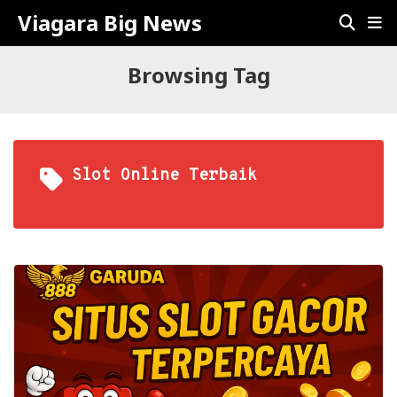
Viagara Big News
Browsing Tag
Slot Online Terbaik