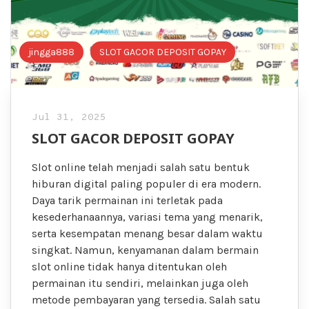
jingga888
SLOT GACOR DEPOSIT GOPAY
Jul 31, 2025
SLOT GACOR DEPOSIT GOPAY
Slot online telah menjadi salah satu bentuk
hiburan digital paling populer di era modern.
Daya tarik permainan ini terletak pada
kesederhanaannya, variasi tema yang menarik,
serta kesempatan menang besar dalam waktu
singkat. Namun, kenyamanan dalam bermain
slot online tidak hanya ditentukan oleh
permainan itu sendiri, melainkan juga oleh
metode pembayaran yang tersedia. Salah satu