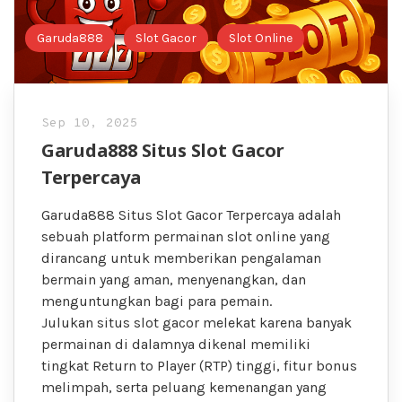
Garuda888
Slot Gacor
Slot Online
Sep 10, 2025
Garuda888 Situs Slot Gacor
Terpercaya
Garuda888 Situs Slot Gacor Terpercaya adalah
sebuah platform permainan slot online yang
dirancang untuk memberikan pengalaman
bermain yang aman, menyenangkan, dan
menguntungkan bagi para pemain.
Julukan situs slot gacor melekat karena banyak
permainan di dalamnya dikenal memiliki
tingkat Return to Player (RTP) tinggi, fitur bonus
melimpah, serta peluang kemenangan yang