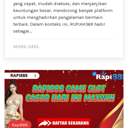
yang cepat, mudah diakses, dan menjanjikan
keuntungan besar, mendorong banyak platform
untuk menghadirkan pengalaman bermain
terbaik. Dalam konteks ini, RUPIAH369 hadir
sebagai…
poswp rapi
Rapi888