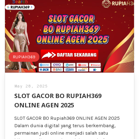
RUPIAH369
May 28, 2025
SLOT GACOR BO RUPIAH369
ONLINE AGEN 2025
SLOT GACOR BO Rupiah369 ONLINE AGEN 2025
Dalam dunia digital yang terus berkembang,
permainan judi online menjadi salah satu