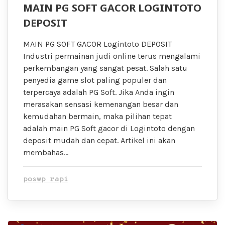
MAIN PG SOFT GACOR LOGINTOTO
DEPOSIT
MAIN PG SOFT GACOR Logintoto DEPOSIT
Industri permainan judi online terus mengalami
perkembangan yang sangat pesat. Salah satu
penyedia game slot paling populer dan
terpercaya adalah PG Soft. Jika Anda ingin
merasakan sensasi kemenangan besar dan
kemudahan bermain, maka pilihan tepat
adalah main PG Soft gacor di Logintoto dengan
deposit mudah dan cepat. Artikel ini akan
membahas…
poswp rapi