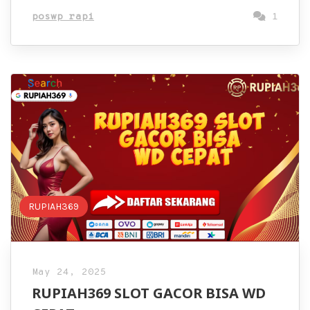
poswp rapi
1
RUPIAH369
May 24, 2025
RUPIAH369 SLOT GACOR BISA WD