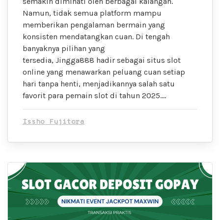
semakin diminati oleh berbagai kalangan.
Namun, tidak semua platform mampu
memberikan pengalaman bermain yang
konsisten mendatangkan cuan. Di tengah
banyaknya pilihan yang
tersedia, Jingga888 hadir sebagai situs slot
online yang menawarkan peluang cuan setiap
hari tanpa henti, menjadikannya salah satu
favorit para pemain slot di tahun 2025….
Issho Fujitora