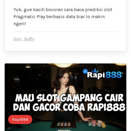
Yuk, gue kasih bocoran cara baca prediksi slot
Pragmatic Play berbasis data biar lo makin
ngeri!
Don Doffy
Rapi888