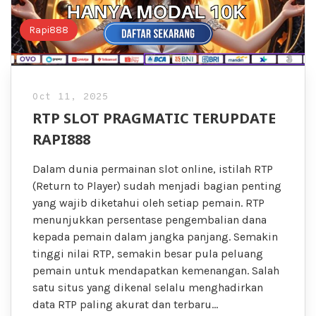
Rapi888
Oct 11, 2025
RTP SLOT PRAGMATIC TERUPDATE
RAPI888
Dalam dunia permainan slot online, istilah RTP
(Return to Player) sudah menjadi bagian penting
yang wajib diketahui oleh setiap pemain. RTP
menunjukkan persentase pengembalian dana
kepada pemain dalam jangka panjang. Semakin
tinggi nilai RTP, semakin besar pula peluang
pemain untuk mendapatkan kemenangan. Salah
satu situs yang dikenal selalu menghadirkan
data RTP paling akurat dan terbaru…