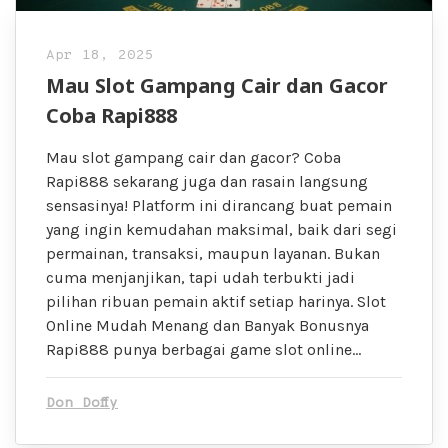
Apr 18, 2025
Mau Slot Gampang Cair dan Gacor
Coba Rapi888
Mau slot gampang cair dan gacor? Coba
Rapi888 sekarang juga dan rasain langsung
sensasinya! Platform ini dirancang buat pemain
yang ingin kemudahan maksimal, baik dari segi
permainan, transaksi, maupun layanan. Bukan
cuma menjanjikan, tapi udah terbukti jadi
pilihan ribuan pemain aktif setiap harinya. Slot
Online Mudah Menang dan Banyak Bonusnya
Rapi888 punya berbagai game slot online…
Don Doffy