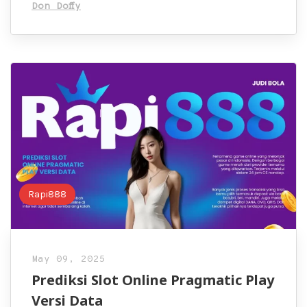
Don Doffy
Rapi888
May 09, 2025
Prediksi Slot Online Pragmatic Play
Versi Data