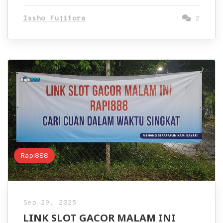
Issho Fujitora
2
Rapi888
Sep 29, 2025
LINK SLOT GACOR MALAM INI