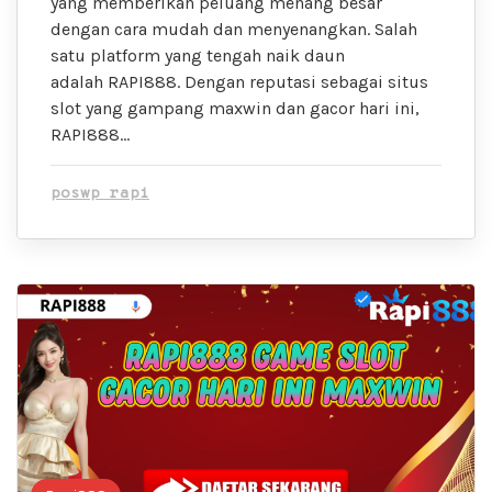
yang memberikan peluang menang besar
dengan cara mudah dan menyenangkan. Salah
satu platform yang tengah naik daun
adalah RAPI888. Dengan reputasi sebagai situs
slot yang gampang maxwin dan gacor hari ini,
RAPI888…
poswp rapi