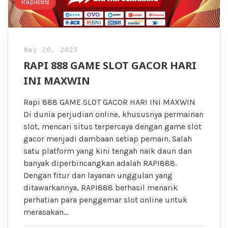
Rapi888
May 20, 2025
RAPI 888 GAME SLOT GACOR HARI
INI MAXWIN
Rapi 888 GAME SLOT GACOR HARI INI MAXWIN
Di dunia perjudian online, khususnya permainan
slot, mencari situs terpercaya dengan game slot
gacor menjadi dambaan setiap pemain. Salah
satu platform yang kini tengah naik daun dan
banyak diperbincangkan adalah RAPI888.
Dengan fitur dan layanan unggulan yang
ditawarkannya, RAPI888 berhasil menarik
perhatian para penggemar slot online untuk
merasakan…