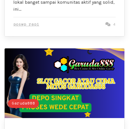
lokal banget sampai komunitas aktif yang solid,
ini…
poswp rapi
4
Garuda888