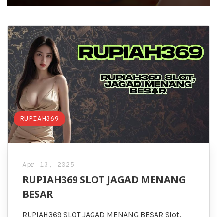
RUPIAH369
Apr 13, 2025
RUPIAH369 SLOT JAGAD MENANG
BESAR
RUPIAH369 SLOT JAGAD MENANG BESAR Slot,