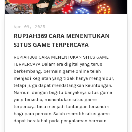
Apr 09, 2025
RUPIAH369 CARA MENENTUKAN
SITUS GAME TERPERCAYA
RUPIAH369 CARA MENENTUKAN SITUS GAME
TERPERCAYA Dalam era digital yang terus
berkembang, bermain game online telah
menjadi kegiatan yang tidak hanya menghibur,
tetapi juga dapat mendatangkan keuntungan.
Namun, dengan begitu banyaknya situs game
yang tersedia, menentukan situs game
terpercaya bisa menjadi tantangan tersendiri
bagi para pemain. Salah memilih situs game
dapat berakibat pada pengalaman bermain…