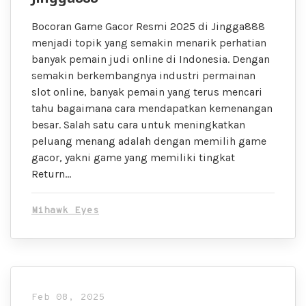
Bocoran Game Gacor Resmi 2025 di Jingga888
menjadi topik yang semakin menarik perhatian
banyak pemain judi online di Indonesia. Dengan
semakin berkembangnya industri permainan
slot online, banyak pemain yang terus mencari
tahu bagaimana cara mendapatkan kemenangan
besar. Salah satu cara untuk meningkatkan
peluang menang adalah dengan memilih game
gacor, yakni game yang memiliki tingkat
Return…
Mihawk Eyes
Feb 08, 2025