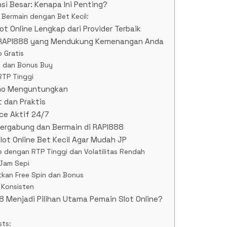
nsi Besar: Kenapa Ini Penting?
Bermain dengan Bet Kecil:
ot Online Lengkap dari Provider Terbaik
n RAPI888 yang Mendukung Kemenangan Anda
o Gratis
n dan Bonus Buy
RTP Tinggi
mo Menguntungkan
 dan Praktis
ce Aktif 24/7
ergabung dan Bermain di RAPI888
lot Online Bet Kecil Agar Mudah JP
me dengan RTP Tinggi dan Volatilitas Rendah
 Jam Sepi
tkan Free Spin dan Bonus
 Konsisten
 Menjadi Pilihan Utama Pemain Slot Online?
sts: