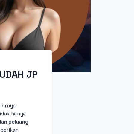
MUDAH JP
lernya
tidak hanya
 dan peluang
mberikan