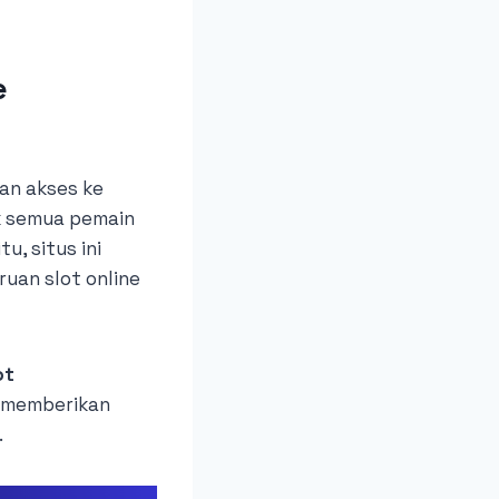
e
an akses ke
ak semua pemain
u, situs ini
uan slot online
ot
i memberikan
.