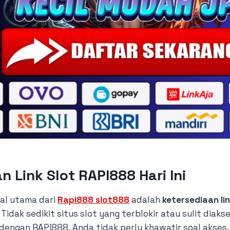
 Link Slot RAPI888 Hari Ini
jual utama dari
Rapi888 slot888
adalah
ketersediaan lin
. Tidak sedikit situs slot yang terblokir atau sulit diaks
 dengan RAPI888, Anda tidak perlu khawatir soal akses.