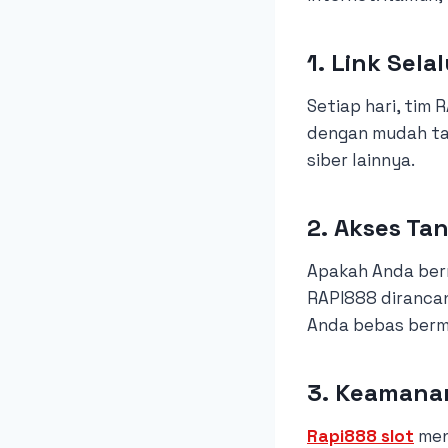
1.
Link Sela
Setiap hari, tim
dengan mudah tan
siber lainnya.
2.
Akses Ta
Apakah Anda berm
RAPI888 dirancan
Anda bebas berma
3.
Keamanan
Rapi888 slot
men