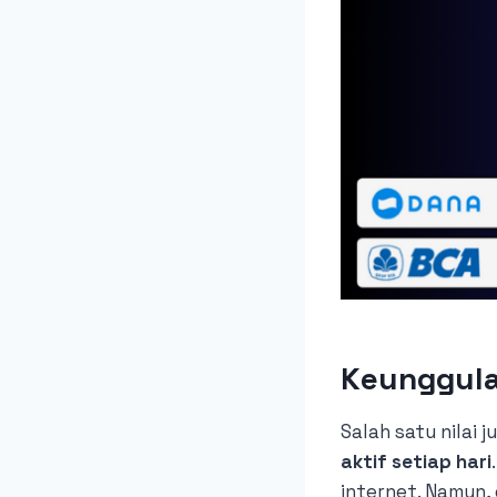
Keunggulan
Salah satu nilai 
aktif setiap hari
internet. Namun,