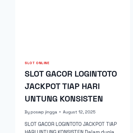
SLOT ONLINE
SLOT GACOR LOGINTOTO
JACKPOT TIAP HARI
UNTUNG KONSISTEN
By
poswp jingga
August 12, 2025
SLOT GACOR LOGINTOTO JACKPOT TIAP
HARI UNTUNG KONSISTEN Dalam dunia