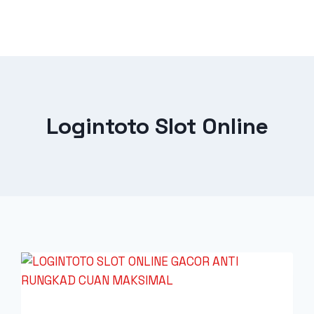
Logintoto Slot Online