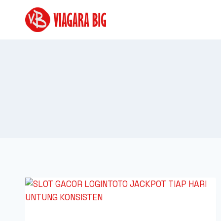
Skip
to
content