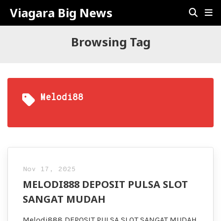
Viagara Big News
Browsing Tag
Melodi88
Nov 17, 2025
MELODI888 DEPOSIT PULSA SLOT
SANGAT MUDAH
Melodi888 DEPOSIT PULSA SLOT SANGAT MUDAH