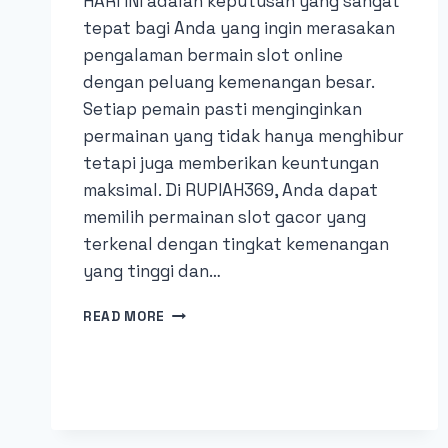
HARI INI adalah keputusan yang sangat
tepat bagi Anda yang ingin merasakan
pengalaman bermain slot online
dengan peluang kemenangan besar.
Setiap pemain pasti menginginkan
permainan yang tidak hanya menghibur
tetapi juga memberikan keuntungan
maksimal. Di RUPIAH369, Anda dapat
memilih permainan slot gacor yang
terkenal dengan tingkat kemenangan
yang tinggi dan…
RUPIAH369 PILIH
READ MORE
SLOT
GACOR
UNTUK
HARI
INI