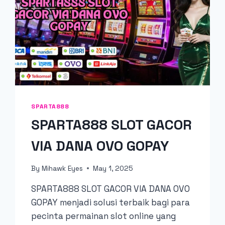
SPARTA888
SPARTA888 SLOT GACOR
VIA DANA OVO GOPAY
By
Mihawk Eyes
May 1, 2025
SPARTA888 SLOT GACOR VIA DANA OVO
GOPAY menjadi solusi terbaik bagi para
pecinta permainan slot online yang