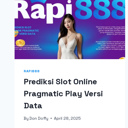
RAPI888
Prediksi Slot Online
Pragmatic Play Versi
Data
By
Don Doffy
April 28, 2025