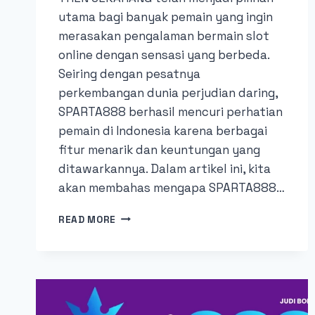
utama bagi banyak pemain yang ingin
merasakan pengalaman bermain slot
online dengan sensasi yang berbeda.
Seiring dengan pesatnya
perkembangan dunia perjudian daring,
SPARTA888 berhasil mencuri perhatian
pemain di Indonesia karena berbagai
fitur menarik dan keuntungan yang
ditawarkannya. Dalam artikel ini, kita
akan membahas mengapa SPARTA888…
SPARTA888 JUDI
READ MORE
SLOT
YANG
SEDANG
TREN
SEKARANG