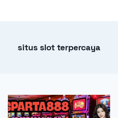
situs slot terpercaya