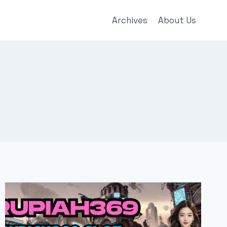
Archives
About Us