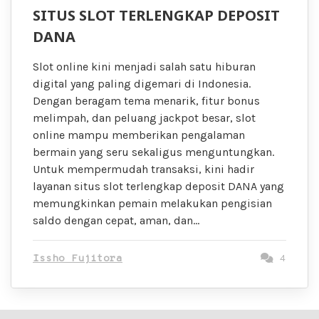
SITUS SLOT TERLENGKAP DEPOSIT
DANA
Slot online kini menjadi salah satu hiburan
digital yang paling digemari di Indonesia.
Dengan beragam tema menarik, fitur bonus
melimpah, dan peluang jackpot besar, slot
online mampu memberikan pengalaman
bermain yang seru sekaligus menguntungkan.
Untuk mempermudah transaksi, kini hadir
layanan situs slot terlengkap deposit DANA yang
memungkinkan pemain melakukan pengisian
saldo dengan cepat, aman, dan…
Issho Fujitora
4