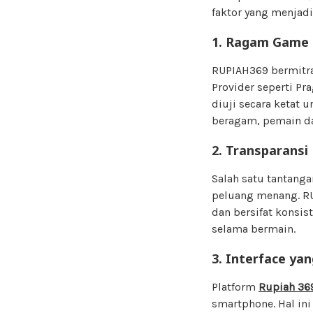
faktor yang menjadi
1.
Ragam Game S
RUPIAH369 bermitra
Provider seperti Pr
diuji secara ketat 
beragam, pemain da
2.
Transparansi 
Salah satu tantanga
peluang menang. RU
dan bersifat konsis
selama bermain.
3.
Interface yan
Platform
Rupiah 36
smartphone. Hal in