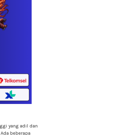
ggi yang adil dan
 Ada beberapa