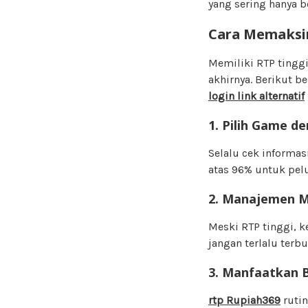
yang sering hanya b
Cara Memaksi
Memiliki RTP tingg
akhirnya. Berikut 
login link alternatif
1.
Pilih Game de
Selalu cek informa
atas 96% untuk pel
2.
Manajemen M
Meski RTP tinggi, k
jangan terlalu terb
3.
Manfaatkan 
rtp Rupiah369
rutin