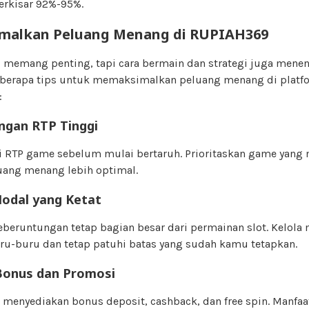
erkisar 92%-95%.
malkan Peluang Menang di RUPIAH369
i memang penting, tapi cara bermain dan strategi juga menen
beberapa tips untuk memaksimalkan peluang menang di plat
:
ngan RTP Tinggi
si RTP game sebelum mulai bertaruh. Prioritaskan game yang
uang menang lebih optimal.
odal yang Ketat
eberuntungan tetap bagian besar dari permainan slot. Kelola
uru-buru dan tetap patuhi batas yang sudah kamu tetapkan.
Bonus dan Promosi
 menyediakan bonus deposit, cashback, dan free spin. Manf