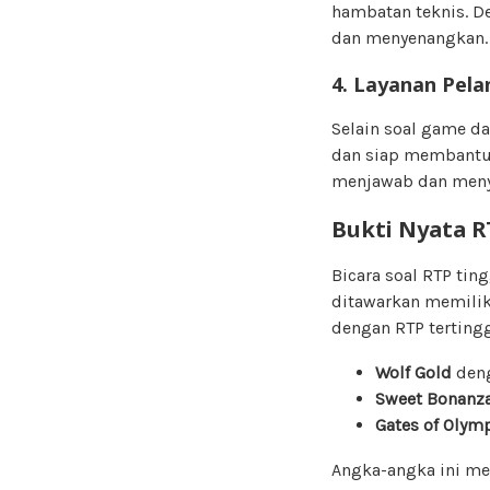
hambatan teknis. D
dan menyenangkan.
4.
Layanan Pela
Selain soal game d
dan siap membantu 
menjawab dan menye
Bukti Nyata R
Bicara soal RTP tin
ditawarkan memiliki
dengan RTP tertingg
Wolf Gold
deng
Sweet Bonanz
Gates of Olym
Angka-angka ini me