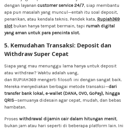
dengan layanan
customer service 24/7
, siap membantu
apa pun masalah yang muncul—entah itu soal deposit,
penarikan, atau kendala teknis. Pendek kata,
Rupiah369
slot
bukan hanya tempat bermain, tapi
rumah digital
yang aman untuk para pencinta slot.
5. Kemudahan Transaksi: Deposit dan
Withdraw Super Cepat
Siapa yang mau menunggu lama hanya untuk deposit
atau withdraw? Waktu adalah uang,
dan RUPIAH369 mengerti filosofi ini dengan sangat baik.
Mereka menyediakan berbagai metode transaksi—
dari
transfer bank lokal, e-wallet (DANA, OVO, GoPay), hingga
QRIS
—semuanya didesain agar cepat, mudah, dan bebas
hambatan.
Proses
withdrawal dijamin cair dalam hitungan menit
,
bukan jam atau hari seperti di beberapa platform lain. Ini