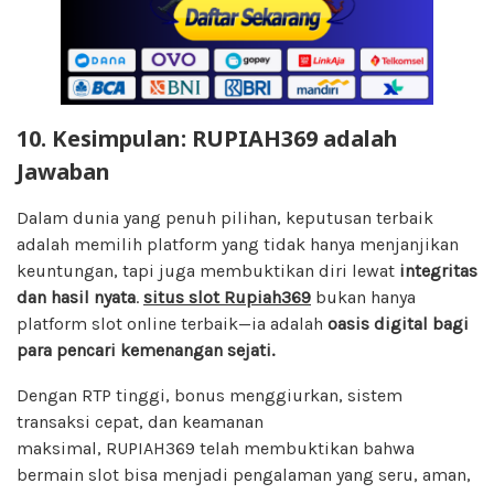
10. Kesimpulan: RUPIAH369 adalah
Jawaban
Dalam dunia yang penuh pilihan, keputusan terbaik
adalah memilih platform yang tidak hanya menjanjikan
keuntungan, tapi juga membuktikan diri lewat
integritas
dan hasil nyata
.
situs slot Rupiah369
bukan hanya
platform slot online terbaik—ia adalah
oasis digital bagi
para pencari kemenangan sejati.
Dengan RTP tinggi, bonus menggiurkan, sistem
transaksi cepat, dan keamanan
maksimal, RUPIAH369 telah membuktikan bahwa
bermain slot bisa menjadi pengalaman yang seru, aman,