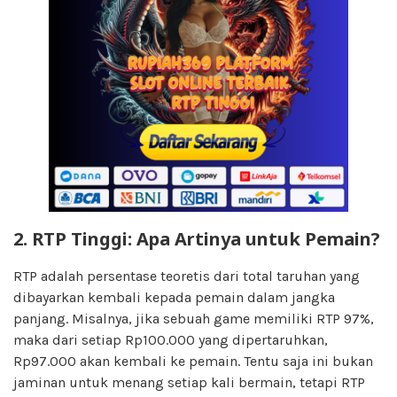
2. RTP Tinggi: Apa Artinya untuk Pemain?
RTP adalah persentase teoretis dari total taruhan yang
dibayarkan kembali kepada pemain dalam jangka
panjang. Misalnya, jika sebuah game memiliki RTP 97%,
maka dari setiap Rp100.000 yang dipertaruhkan,
Rp97.000 akan kembali ke pemain. Tentu saja ini bukan
jaminan untuk menang setiap kali bermain, tetapi RTP