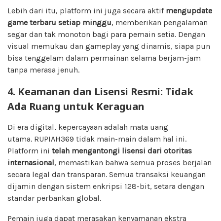
Lebih dari itu, platform ini juga secara aktif
mengupdate
game terbaru setiap minggu
, memberikan pengalaman
segar dan tak monoton bagi para pemain setia. Dengan
visual memukau dan gameplay yang dinamis, siapa pun
bisa tenggelam dalam permainan selama berjam-jam
tanpa merasa jenuh.
4. Keamanan dan Lisensi Resmi: Tidak
Ada Ruang untuk Keraguan
Di era digital, kepercayaan adalah mata uang
utama. RUPIAH369 tidak main-main dalam hal ini.
Platform ini
telah mengantongi lisensi dari otoritas
internasional
, memastikan bahwa semua proses berjalan
secara legal dan transparan. Semua transaksi keuangan
dijamin dengan sistem enkripsi 128-bit, setara dengan
standar perbankan global.
Pemain juga dapat merasakan kenyamanan ekstra