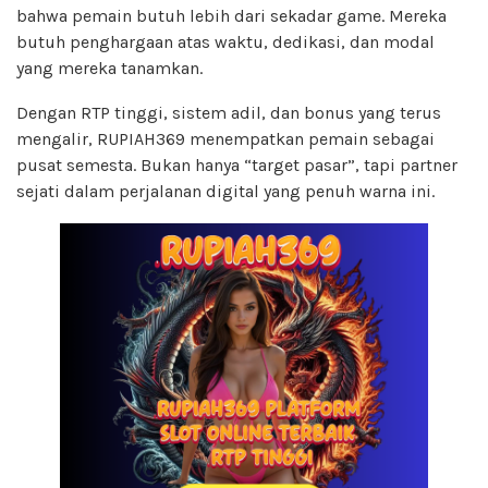
bahwa pemain butuh lebih dari sekadar game. Mereka
butuh penghargaan atas waktu, dedikasi, dan modal
yang mereka tanamkan.
Dengan RTP tinggi, sistem adil, dan bonus yang terus
mengalir, RUPIAH369 menempatkan pemain sebagai
pusat semesta. Bukan hanya “target pasar”, tapi partner
sejati dalam perjalanan digital yang penuh warna ini.