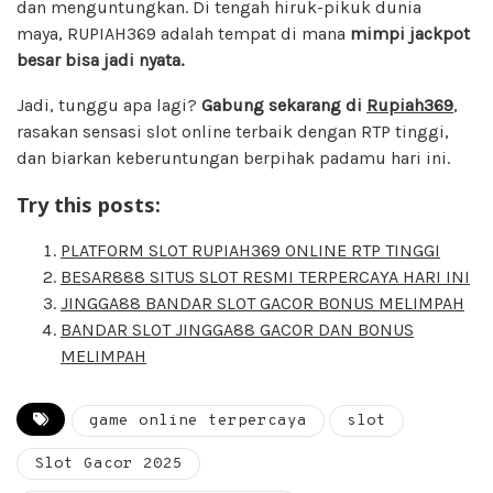
dan menguntungkan. Di tengah hiruk-pikuk dunia
maya, RUPIAH369 adalah tempat di mana
mimpi jackpot
besar bisa jadi nyata.
Jadi, tunggu apa lagi?
Gabung sekarang di
Rupiah369
,
rasakan sensasi slot online terbaik dengan RTP tinggi,
dan biarkan keberuntungan berpihak padamu hari ini.
Try this posts:
PLATFORM SLOT RUPIAH369 ONLINE RTP TINGGI
BESAR888 SITUS SLOT RESMI TERPERCAYA HARI INI
JINGGA88 BANDAR SLOT GACOR BONUS MELIMPAH
BANDAR SLOT JINGGA88 GACOR DAN BONUS
MELIMPAH
game online terpercaya
slot
Slot Gacor 2025