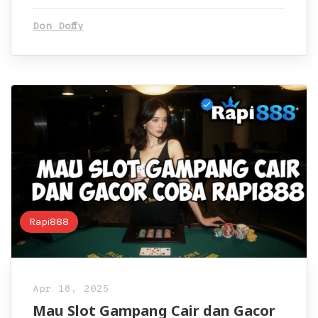
Don Doffy
Rapi888
Apr 18, 2025
Mau Slot Gampang Cair dan Gacor