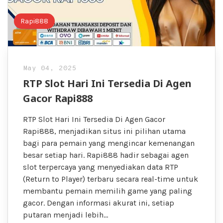
Rapi888
May 04, 2025
RTP Slot Hari Ini Tersedia Di Agen
Gacor Rapi888
RTP Slot Hari Ini Tersedia Di Agen Gacor
Rapi888, menjadikan situs ini pilihan utama
bagi para pemain yang mengincar kemenangan
besar setiap hari. Rapi888 hadir sebagai agen
slot terpercaya yang menyediakan data RTP
(Return to Player) terbaru secara real-time untuk
membantu pemain memilih game yang paling
gacor. Dengan informasi akurat ini, setiap
putaran menjadi lebih…