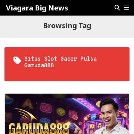
Viagara Big News
Browsing Tag
Situs Slot Gacor Pulsa
Garuda888