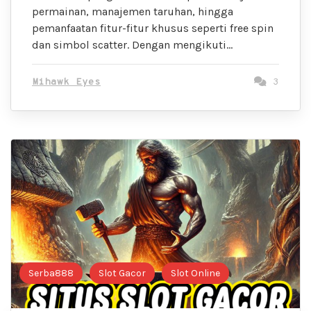
permainan, manajemen taruhan, hingga
pemanfaatan fitur-fitur khusus seperti free spin
dan simbol scatter. Dengan mengikuti…
Mihawk Eyes
3
Serba888
Slot Gacor
Slot Online