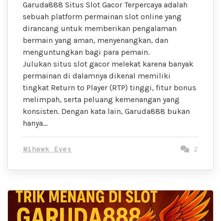
Garuda888 Situs Slot Gacor Terpercaya adalah
sebuah platform permainan slot online yang
dirancang untuk memberikan pengalaman
bermain yang aman, menyenangkan, dan
menguntungkan bagi para pemain.
Julukan situs slot gacor melekat karena banyak
permainan di dalamnya dikenal memiliki
tingkat Return to Player (RTP) tinggi, fitur bonus
melimpah, serta peluang kemenangan yang
konsisten. Dengan kata lain, Garuda888 bukan
hanya…
Mihawk Eyes
2