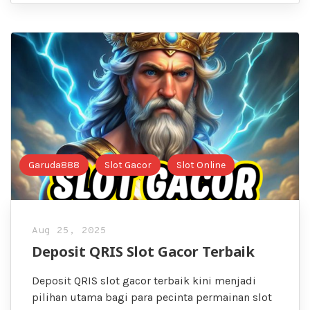
Garuda888
Slot Gacor
Slot Online
Aug 25, 2025
Deposit QRIS Slot Gacor Terbaik
Deposit QRIS slot gacor terbaik kini menjadi
pilihan utama bagi para pecinta permainan slot