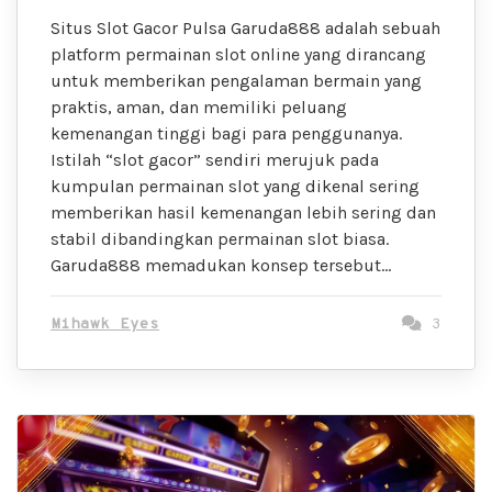
Situs Slot Gacor Pulsa Garuda888 adalah sebuah
platform permainan slot online yang dirancang
untuk memberikan pengalaman bermain yang
praktis, aman, dan memiliki peluang
kemenangan tinggi bagi para penggunanya.
Istilah “slot gacor” sendiri merujuk pada
kumpulan permainan slot yang dikenal sering
memberikan hasil kemenangan lebih sering dan
stabil dibandingkan permainan slot biasa.
Garuda888 memadukan konsep tersebut…
Mihawk Eyes
3