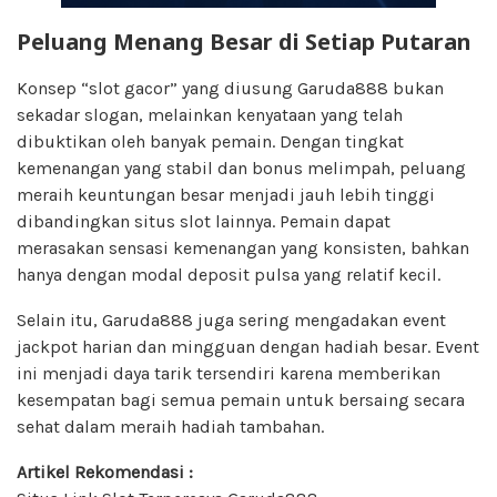
Peluang Menang Besar di Setiap Putaran
Konsep “slot gacor” yang diusung Garuda888 bukan
sekadar slogan, melainkan kenyataan yang telah
dibuktikan oleh banyak pemain. Dengan tingkat
kemenangan yang stabil dan bonus melimpah, peluang
meraih keuntungan besar menjadi jauh lebih tinggi
dibandingkan situs slot lainnya. Pemain dapat
merasakan sensasi kemenangan yang konsisten, bahkan
hanya dengan modal deposit pulsa yang relatif kecil.
Selain itu, Garuda888 juga sering mengadakan event
jackpot harian dan mingguan dengan hadiah besar. Event
ini menjadi daya tarik tersendiri karena memberikan
kesempatan bagi semua pemain untuk bersaing secara
sehat dalam meraih hadiah tambahan.
Artikel Rekomendasi :