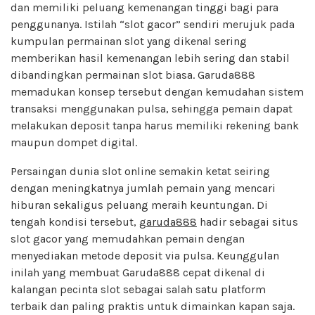
dan memiliki peluang kemenangan tinggi bagi para
penggunanya. Istilah “slot gacor” sendiri merujuk pada
kumpulan permainan slot yang dikenal sering
memberikan hasil kemenangan lebih sering dan stabil
dibandingkan permainan slot biasa. Garuda888
memadukan konsep tersebut dengan kemudahan sistem
transaksi menggunakan pulsa, sehingga pemain dapat
melakukan deposit tanpa harus memiliki rekening bank
maupun dompet digital.
Persaingan dunia slot online semakin ketat seiring
dengan meningkatnya jumlah pemain yang mencari
hiburan sekaligus peluang meraih keuntungan. Di
tengah kondisi tersebut,
garuda888
hadir sebagai situs
slot gacor yang memudahkan pemain dengan
menyediakan metode deposit via pulsa. Keunggulan
inilah yang membuat Garuda888 cepat dikenal di
kalangan pecinta slot sebagai salah satu platform
terbaik dan paling praktis untuk dimainkan kapan saja.