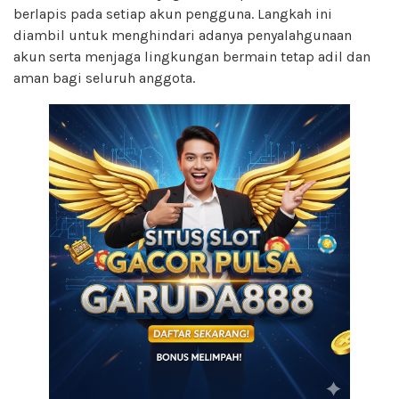
berlapis pada setiap akun pengguna. Langkah ini
diambil untuk menghindari adanya penyalahgunaan
akun serta menjaga lingkungan bermain tetap adil dan
aman bagi seluruh anggota.