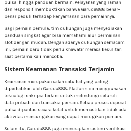
pulsa, hingga panduan bermain. Pelayanan yang ramah
dan responsif membuktikan bahwa Garuda888 benar-
benar peduli terhadap kenyamanan para pemainnya.
Bagi pemain pemula, tim dukungan juga menyediakan
panduan singkat agar bisa memahami alur permainan
slot dengan mudah. Dengan adanya dukungan semacam
ini, pemain baru tidak perlu khawatir merasa kesulitan
saat pertama kali mencoba.
Sistem Keamanan Transaksi Terjamin
Keamanan merupakan salah satu hal yang paling
diperhatikan oleh Garuda888. Platform ini menggunakan
teknologi enkripsi terkini untuk melindungi seluruh
data pribadi dan transaksi pemain. Setiap proses deposit
pulsa dipantau secara ketat untuk memastikan tidak ada
aktivitas mencurigakan yang dapat merugikan pemain.
Selain itu, Garuda888 juga menerapkan sistem verifikasi