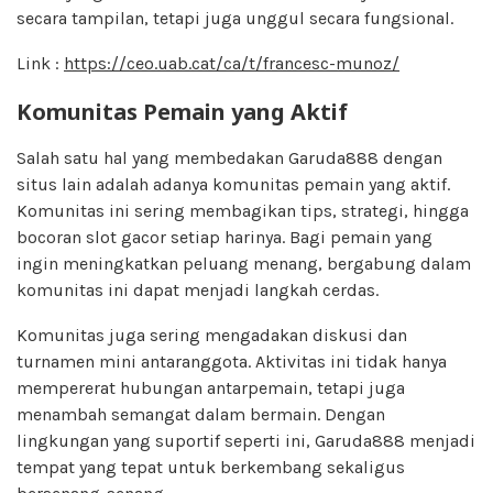
secara tampilan, tetapi juga unggul secara fungsional.
Link :
https://ceo.uab.cat/ca/t/francesc-munoz/
Komunitas Pemain yang Aktif
Salah satu hal yang membedakan Garuda888 dengan
situs lain adalah adanya komunitas pemain yang aktif.
Komunitas ini sering membagikan tips, strategi, hingga
bocoran slot gacor setiap harinya. Bagi pemain yang
ingin meningkatkan peluang menang, bergabung dalam
komunitas ini dapat menjadi langkah cerdas.
Komunitas juga sering mengadakan diskusi dan
turnamen mini antaranggota. Aktivitas ini tidak hanya
mempererat hubungan antarpemain, tetapi juga
menambah semangat dalam bermain. Dengan
lingkungan yang suportif seperti ini, Garuda888 menjadi
tempat yang tepat untuk berkembang sekaligus