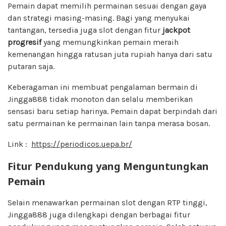
Pemain dapat memilih permainan sesuai dengan gaya
dan strategi masing-masing. Bagi yang menyukai
tantangan, tersedia juga slot dengan fitur
jackpot
progresif
yang memungkinkan pemain meraih
kemenangan hingga ratusan juta rupiah hanya dari satu
putaran saja.
Keberagaman ini membuat pengalaman bermain di
Jingga888 tidak monoton dan selalu memberikan
sensasi baru setiap harinya. Pemain dapat berpindah dari
satu permainan ke permainan lain tanpa merasa bosan.
Link :
https://periodicos.uepa.br/
Fitur Pendukung yang Menguntungkan
Pemain
Selain menawarkan permainan slot dengan RTP tinggi,
Jingga888 juga dilengkapi dengan berbagai fitur