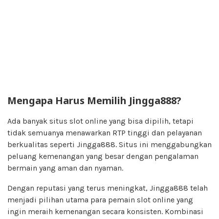
Mengapa Harus Memilih Jingga888?
Ada banyak situs slot online yang bisa dipilih, tetapi
tidak semuanya menawarkan RTP tinggi dan pelayanan
berkualitas seperti Jingga888. Situs ini menggabungkan
peluang kemenangan yang besar dengan pengalaman
bermain yang aman dan nyaman.
Dengan reputasi yang terus meningkat, Jingga888 telah
menjadi pilihan utama para pemain slot online yang
ingin meraih kemenangan secara konsisten. Kombinasi