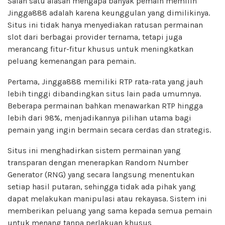
Salah satu alasan mengapa banyak pemain memilih
Jingga888 adalah karena keunggulan yang dimilikinya.
Situs ini tidak hanya menyediakan ratusan permainan
slot dari berbagai provider ternama, tetapi juga
merancang fitur-fitur khusus untuk meningkatkan
peluang kemenangan para pemain.
Pertama, Jingga888 memiliki RTP rata-rata yang jauh
lebih tinggi dibandingkan situs lain pada umumnya.
Beberapa permainan bahkan menawarkan RTP hingga
lebih dari 98%, menjadikannya pilihan utama bagi
pemain yang ingin bermain secara cerdas dan strategis.
Situs ini menghadirkan sistem permainan yang
transparan dengan menerapkan Random Number
Generator (RNG) yang secara langsung menentukan
setiap hasil putaran, sehingga tidak ada pihak yang
dapat melakukan manipulasi atau rekayasa. Sistem ini
memberikan peluang yang sama kepada semua pemain
untuk menang tanpa perlakuan khusus