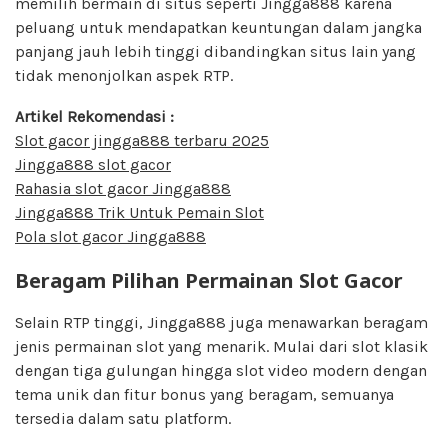
memilih bermain di situs seperti Jingga888 karena
peluang untuk mendapatkan keuntungan dalam jangka
panjang jauh lebih tinggi dibandingkan situs lain yang
tidak menonjolkan aspek RTP.
Artikel Rekomendasi :
Slot gacor jingga888 terbaru 2025
Jingga888 slot gacor
Rahasia slot gacor Jingga888
Jingga888 Trik Untuk Pemain Slot
Pola slot gacor Jingga888
Beragam Pilihan Permainan Slot Gacor
Selain RTP tinggi, Jingga888 juga menawarkan beragam
jenis permainan slot yang menarik. Mulai dari slot klasik
dengan tiga gulungan hingga slot video modern dengan
tema unik dan fitur bonus yang beragam, semuanya
tersedia dalam satu platform.