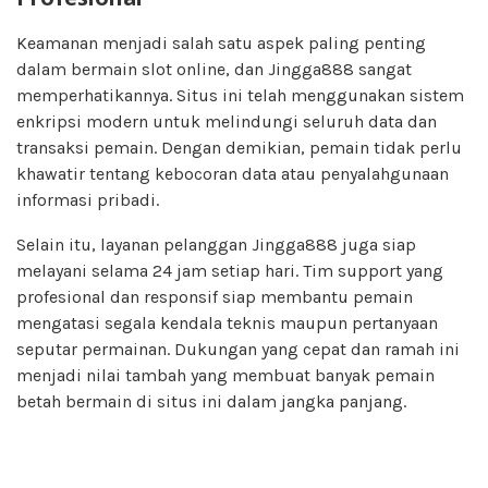
Keamanan menjadi salah satu aspek paling penting
dalam bermain slot online, dan Jingga888 sangat
memperhatikannya. Situs ini telah menggunakan sistem
enkripsi modern untuk melindungi seluruh data dan
transaksi pemain. Dengan demikian, pemain tidak perlu
khawatir tentang kebocoran data atau penyalahgunaan
informasi pribadi.
Selain itu, layanan pelanggan Jingga888 juga siap
melayani selama 24 jam setiap hari. Tim support yang
profesional dan responsif siap membantu pemain
mengatasi segala kendala teknis maupun pertanyaan
seputar permainan. Dukungan yang cepat dan ramah ini
menjadi nilai tambah yang membuat banyak pemain
betah bermain di situs ini dalam jangka panjang.