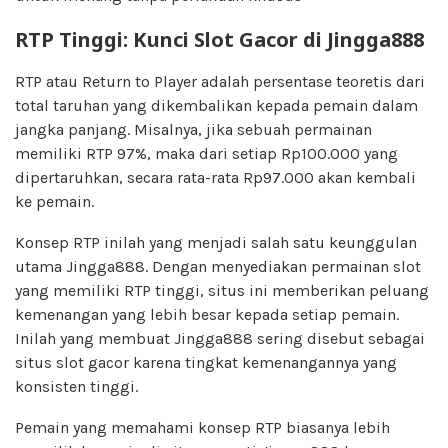
RTP Tinggi: Kunci Slot Gacor di Jingga888
RTP atau Return to Player adalah persentase teoretis dari
total taruhan yang dikembalikan kepada pemain dalam
jangka panjang. Misalnya, jika sebuah permainan
memiliki RTP 97%, maka dari setiap Rp100.000 yang
dipertaruhkan, secara rata-rata Rp97.000 akan kembali
ke pemain.
Konsep RTP inilah yang menjadi salah satu keunggulan
utama Jingga888. Dengan menyediakan permainan slot
yang memiliki RTP tinggi, situs ini memberikan peluang
kemenangan yang lebih besar kepada setiap pemain.
Inilah yang membuat Jingga888 sering disebut sebagai
situs slot gacor karena tingkat kemenangannya yang
konsisten tinggi.
Pemain yang memahami konsep RTP biasanya lebih