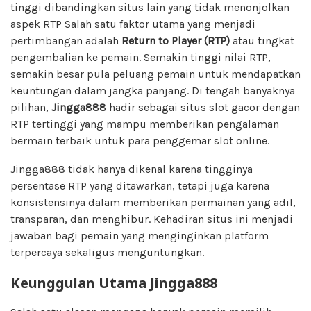
tinggi dibandingkan situs lain yang tidak menonjolkan
aspek RTP Salah satu faktor utama yang menjadi
pertimbangan adalah
Return to Player (RTP)
atau tingkat
pengembalian ke pemain. Semakin tinggi nilai RTP,
semakin besar pula peluang pemain untuk mendapatkan
keuntungan dalam jangka panjang. Di tengah banyaknya
pilihan,
Jingga888
hadir sebagai situs slot gacor dengan
RTP tertinggi yang mampu memberikan pengalaman
bermain terbaik untuk para penggemar slot online.
Jingga888 tidak hanya dikenal karena tingginya
persentase RTP yang ditawarkan, tetapi juga karena
konsistensinya dalam memberikan permainan yang adil,
transparan, dan menghibur. Kehadiran situs ini menjadi
jawaban bagi pemain yang menginginkan platform
terpercaya sekaligus menguntungkan.
Keunggulan Utama Jingga888