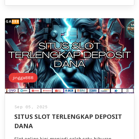
jingga888
Sep 05, 2025
SITUS SLOT TERLENGKAP DEPOSIT
DANA
Slot online kini menjadi salah satu hiburan