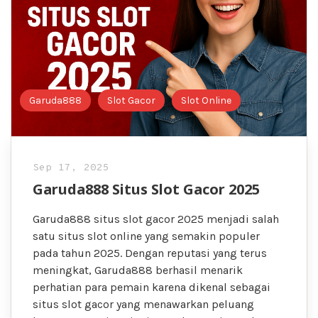
Garuda888
Slot Gacor
Slot Online
Sep 17, 2025
Garuda888 Situs Slot Gacor 2025
Garuda888 situs slot gacor 2025 menjadi salah
satu situs slot online yang semakin populer
pada tahun 2025. Dengan reputasi yang terus
meningkat, Garuda888 berhasil menarik
perhatian para pemain karena dikenal sebagai
situs slot gacor yang menawarkan peluang