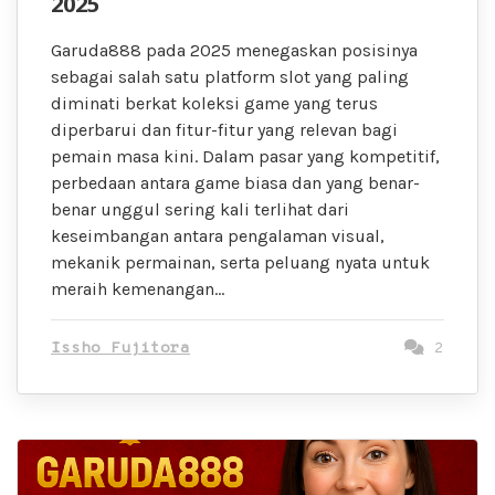
2025
Garuda888 pada 2025 menegaskan posisinya
sebagai salah satu platform slot yang paling
diminati berkat koleksi game yang terus
diperbarui dan fitur-fitur yang relevan bagi
pemain masa kini. Dalam pasar yang kompetitif,
perbedaan antara game biasa dan yang benar-
benar unggul sering kali terlihat dari
keseimbangan antara pengalaman visual,
mekanik permainan, serta peluang nyata untuk
meraih kemenangan…
Issho Fujitora
2