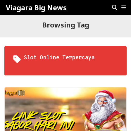
Viagara Big News
Browsing Tag
Slot Online Terpercaya