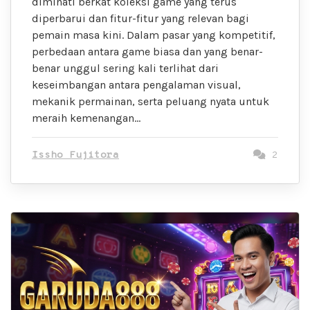
diminati berkat koleksi game yang terus
diperbarui dan fitur-fitur yang relevan bagi
pemain masa kini. Dalam pasar yang kompetitif,
perbedaan antara game biasa dan yang benar-
benar unggul sering kali terlihat dari
keseimbangan antara pengalaman visual,
mekanik permainan, serta peluang nyata untuk
meraih kemenangan…
Issho Fujitora
2