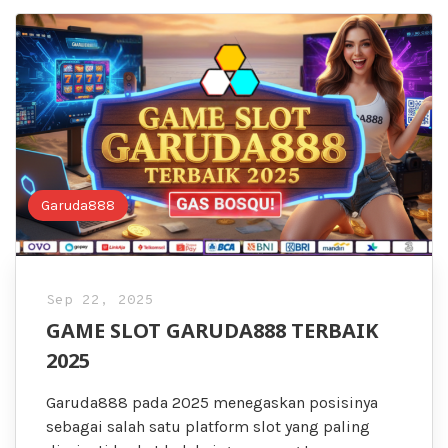
Garuda888
Sep 22, 2025
GAME SLOT GARUDA888 TERBAIK
2025
Garuda888 pada 2025 menegaskan posisinya
sebagai salah satu platform slot yang paling