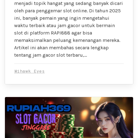
menjadi topik hangat yang sedang banyak dicari
oleh para penggemar slot online. Di tahun 2025
ini, banyak pemain yang ingin mengetahui
waktu terbaik atau jam gacor untuk bermain
slot di platform RAPI888 agar bisa
memaksimalkan peluang kemenangan mereka.
Artikel ini akan membahas secara lengkap
tentang jam gacor slot terbaru,…
Mihawk Eyes