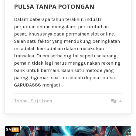
PULSA TANPA POTONGAN
Dalam beberapa tahun terakhir, industri
perjudian online mengalami pertumbuhan
pesat, khususnya pada permainan slot online.
Salah satu faktor yang mendukung peningkatan
ini adalah kemudahan dalam melakukan
transaksi. Di era serba digital seperti sekarang,
pemain tidak lagi harus menggunakan rekening
bank untuk bermain. Salah satu metode yang
paling digemari saat ini adalah deposit pulsa.
GARUDA888 menjadi…
Issho Fujitora
4