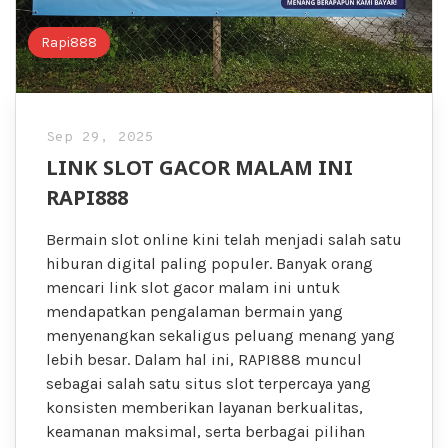
Rapi888
Sep 29, 2025
LINK SLOT GACOR MALAM INI
RAPI888
Bermain slot online kini telah menjadi salah satu
hiburan digital paling populer. Banyak orang
mencari link slot gacor malam ini untuk
mendapatkan pengalaman bermain yang
menyenangkan sekaligus peluang menang yang
lebih besar. Dalam hal ini, RAPI888 muncul
sebagai salah satu situs slot terpercaya yang
konsisten memberikan layanan berkualitas,
keamanan maksimal, serta berbagai pilihan