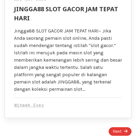
JINGGA88 SLOT GACOR JAM TEPAT
HARI
Jingga88 SLOT GACOR JAM TEPAT HARI– Jika
Anda seorang pemain slot online, Anda pasti
sudah mendengar tentang istilah “slot gacor.”
Istilah ini merujuk pada mesin slot yang
memberikan kemenangan lebih sering dan besar
dalam jangka waktu tertentu. Salah satu
platform yang sangat populer di kalangan
pemain slot adalah JINGGA88, yang terkenal
dengan koleksi permainan slot…
Mihawk Eyes
Page
Next